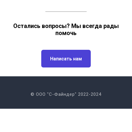
Остались вопросы? Мы всегда рады
помочь
Написать нам
© ООО "С-Файндер" 2022-2024