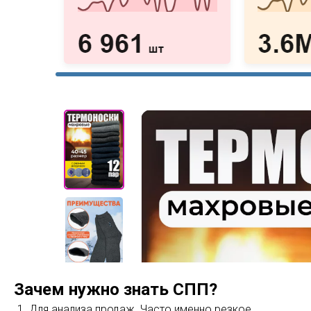
Зачем нужно знать СПП?
Для анализа продаж. Часто именно резкое